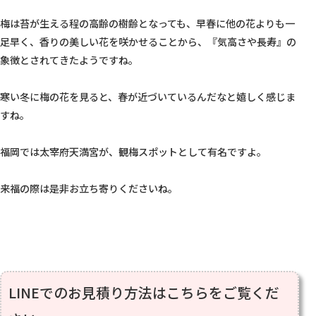
梅は苔が生える程の高齢の樹齢となっても、早春に他の花よりも一
足早く、香りの美しい花を咲かせることから、『気高さや長寿』の
象徴とされてきたようですね。

寒い冬に梅の花を見ると、春が近づいているんだなと嬉しく感じま
すね。

福岡では太宰府天満宮が、観梅スポットとして有名ですよ。

来福の際は是非お立ち寄りくださいね。

LINE
でのお見積り方法はこちらをご覧くだ