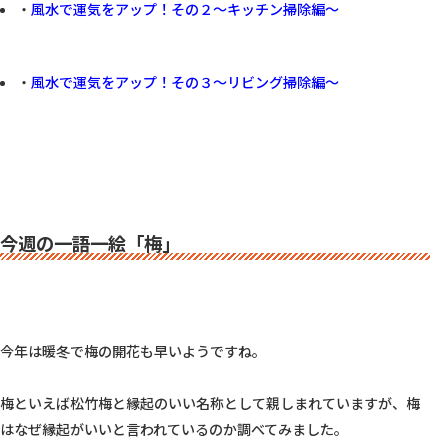
・
風水で運気をアップ！その２〜キッチン掃除編〜
・
風水で運気をアップ！その３
〜リビング掃除編〜
今週の一語一絵「梅」
今年は暖冬で梅の開花も早いようですね。

梅といえば松竹梅と縁起のいい名称として親しまれていますが、梅
はなぜ縁起がいいと言われているのか調べてみました。
