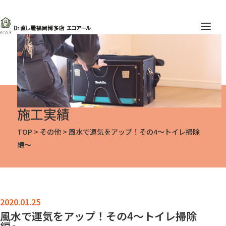
施工実績
TOP
>
その他
>
風水で運気をアップ！その4〜トイレ掃除
編〜
風水で運気をアップ！その4〜トイレ掃除