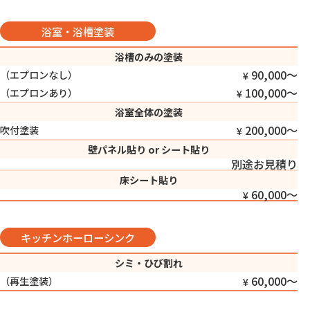
浴室・浴槽塗装
浴槽のみの塗装
90,000〜
（エプロンなし）
100,000〜
（エプロンあり）
浴室全体の塗装
200,000〜
吹付塗装
壁パネル貼り or シート貼り
別途お見積り
床シート貼り
60,000〜
キッチンホーローシンク
シミ・ひび割れ
60,000〜
（再生塗装）