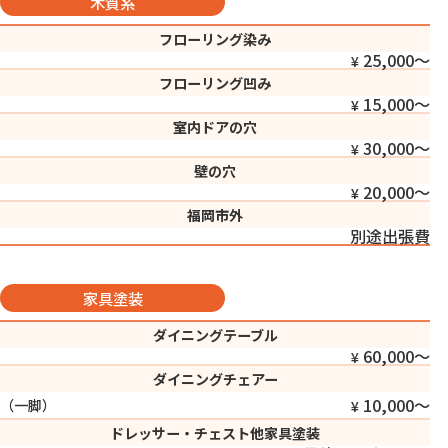
木質系
フローリング染み
25,000〜
フローリング凹み
15,000〜
室内ドアの穴
30,000〜
壁の穴
20,000〜
福岡市外
別途出張費
家具塗装
ダイニングテーブル
60,000〜
ダイニングチェアー
10,000〜
（一脚）
ドレッサー・チェスト他家具塗装