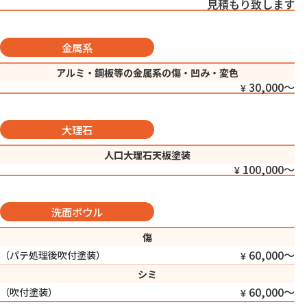
見積もり致します
金属系
アルミ・鋼板等の金属系の傷・凹み・変色
30,000〜
大理石
人口大理石天板塗装
100,000〜
洗面ボウル
傷
60,000〜
（パテ処理後吹付塗装）
シミ
60,000〜
（吹付塗装）