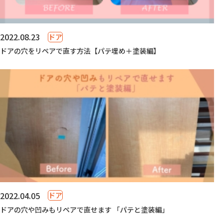
2022.08.23
ドア
ドアの穴をリペアで直す方法【パテ埋め＋塗装編】
2022.04.05
ドア
ドアの穴や凹みもリペアで直せます 「パテと塗装編」