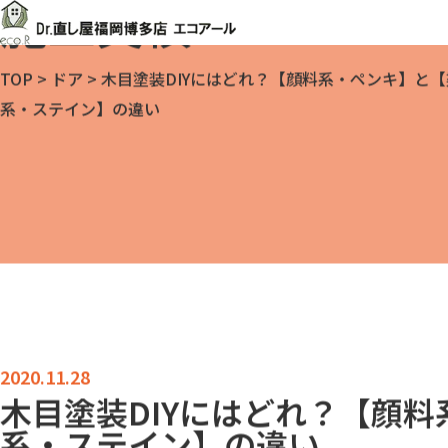
施工実績
TOP
>
ドア
>
木目塗装DIYにはどれ？【顔料系・ペンキ】と【
系・ステイン】の違い