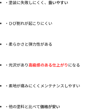
・色、価格など
豊富な種類
から選べる
・塗装に失敗しにくく、
扱いやすい
・ひび割れが起こりにくい
・柔らかさと弾力性がある
・光沢があり
高級感のある仕上がり
になる