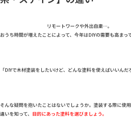
木目塗装DIYにはどれ？【顔
系・ステイン】の違い
					リモートワークや外出自粛…。

おうち時間が増えたことによって、今年はDIYの需要も高まって
「DIYで木材塗装をしたいけど、どんな塗料を使えばいいんだろ