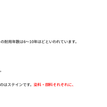
の耐用年数は6〜10年ほどといわれています。
