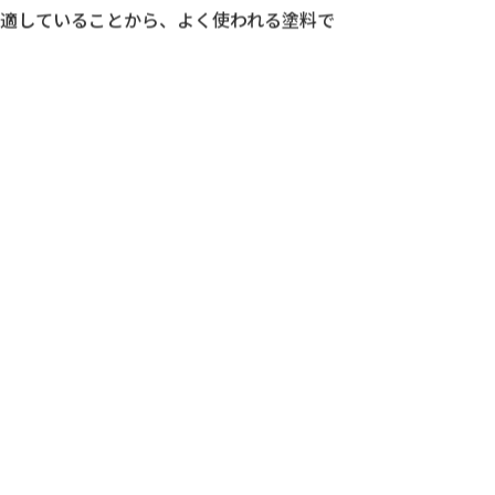
レタン系樹脂を主成分としています。木材や
適していることから、よく使われる塗料で