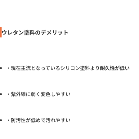
・素地が痛みにくくメンテナンスしやすい
・他の塗料と比べて
価格が安い
ウレタン塗料のデメリット
・現在主流となっているシリコン塗料より
耐久性が低い