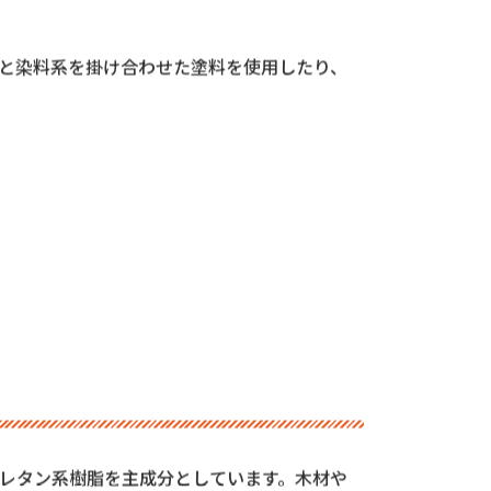
する大きな２種類の塗料【顔料】【染料】の
と染料系を掛け合わせた塗料を使用したり、