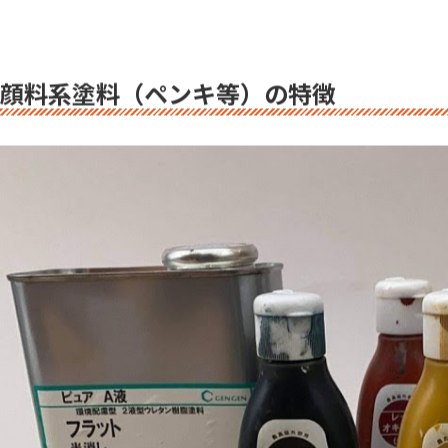
それでは、【顔料】【染料】の塗料の違いを見ていきましょう。
顔料系塗料で代表的なものはペンキ、染料系塗料で代表的なも
さらに「水性」「油性」タイプがあります。
顔料系塗料（ペンキ等）の特徴