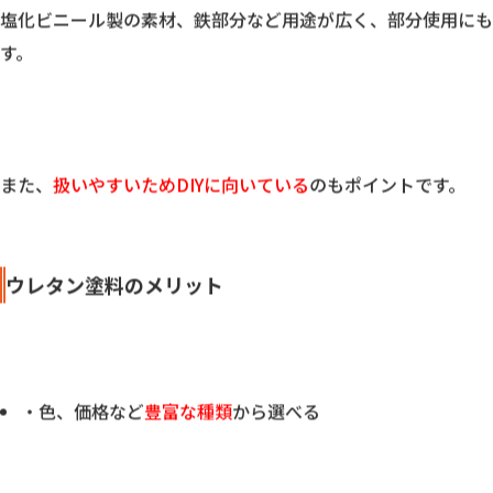
ウレタン塗料とは
塗料の成分に含まれる合成樹脂の一つで、ウレタン塗料は、ウ
塩化ビニール製の素材、鉄部分など用途が広く、部分使用にも
す。

また、
扱いやすいためDIYに向いている
のもポイントです。

ウレタン塗料のメリット