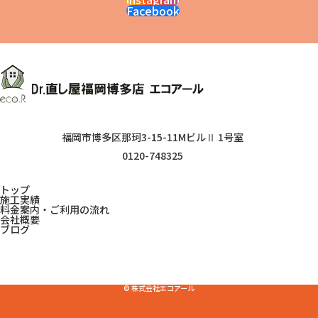
Facebook
福岡市博多区那珂3-15-11MビルⅡ 1号室
0120-748325
トップ
施工実績
料金案内・ご利用の流れ
会社概要
ブログ
© 株式会社エコアール