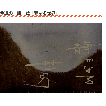
今週の一語一絵「静なる世界」