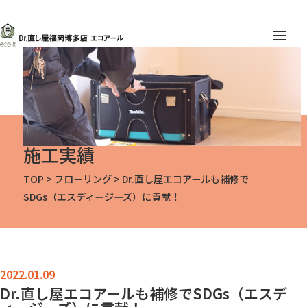
施工実績
TOP
>
フローリング
>
Dr.直し屋エコアールも補修で
SDGs（エスディージーズ）に貢献！
Dr.直し屋エコアールも補修でSDGs（エスデ