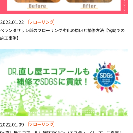
2022.01.22
フローリング
ベランダサッシ前のフローリング劣化の原因と補修方法【宮崎での
施工事例】
2022.01.09
フローリング
Dr.直し屋エコアールも補修でSDGs（エスディージーズ）に貢献！