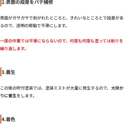
2.表面の段差をパテ補修
表面がガサガサで剥がれたところと、きれいなところとで段差があ
るので、透明の樹脂で平滑にします。

一度の作業では平滑にならないので、何度も何度も塗っては削りを
繰り返します。
3.養生
この後の吹付塗装では、塗装ミストが大量に発生するので、
大掛か
りに養生
をします。

4.着色