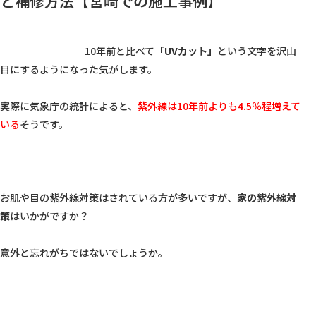
と補修方法【宮崎での施工事例】
					10年前と比べて
「UVカット」
という文字を沢山
目にするようになった気がします。

実際に気象庁の統計によると、
紫外線は10年前よりも4.5％程増えて
いる
そうです。

お肌や目の紫外線対策はされている方が多いですが、
家の紫外線対
策
はいかがですか？

意外と忘れがちではないでしょうか。
