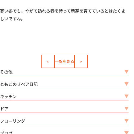
寒い冬でも、やがて訪れる春を待って新芽を育てているとはたくま
しいですね。

«
一覧を見る
»
その他
ともこのリペア日記
キッチン
ドア
フローリング
ブログ