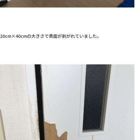
20cm×40cmの大きさで表面が剥がれていました。
