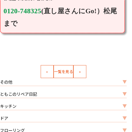
0120-748325
(直し屋さんにGo!）松尾
まで
«
一覧を見る
»
その他
ともこのリペア日記
キッチン
ドア
フローリング