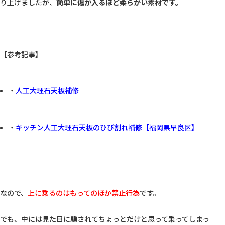
り上げましたが、
簡単に傷が入るほど柔らかい素材です。
・
人工大理石天板補修
・
キッチン人工大理石天板のひび割れ補修【福岡県早良区】
なので、
上に乗るのはもってのほか禁止行為
です。

でも、中には見た目に騙されてちょっとだけと思って乗ってしまっ