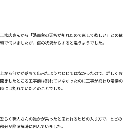
工務店さんから「洗面台の天板が割れたので直して欲しい」との依
頼で伺いましたが、傷の状況からすると違うようでした。

上から何かが落ちて出来たようなヒビではなかったので、詳しくお
聞きしたところ工事前は割れていなかったのに工事が終わり清掃の
時には割れていたとのことでした。

恐らく職人さんの誰かが乗ったと思われるヒビの入り方で、ヒビの
部分が陥没気味に凹んでいました。
