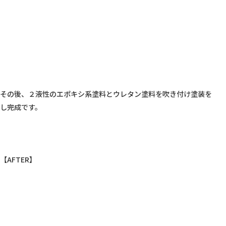
その後、２液性のエポキシ系塗料とウレタン塗料を吹き付け塗装を
し完成です。

【AFTER】
