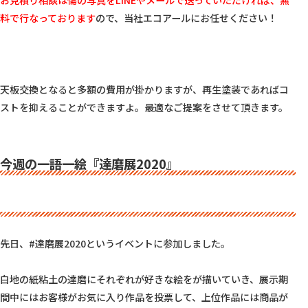
お見積り相談は傷の写真をLINEやメールで送っていただければ、無
料で行なっております
ので、当社エコアールにお任せください！

天板交換となると多額の費用が掛かりますが、再生塗装であればコ
ストを抑えることができますよ。最適なご提案をさせて頂きます。

今週の一語一絵『達磨展2020』
先日、#達磨展2020というイベントに参加しました。

白地の紙粘土の達磨にそれぞれが好きな絵をが描いていき、展示期
間中にはお客様がお気に入り作品を投票して、上位作品には商品が