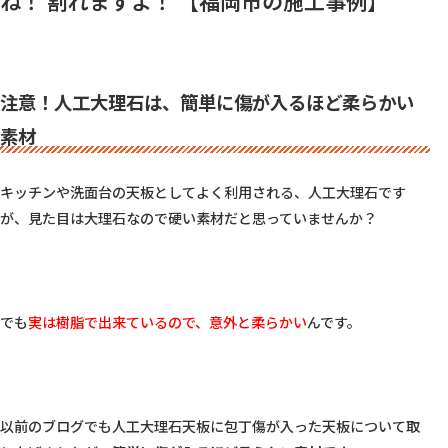
ね！ 割れますよ！ 【福岡市の施工事例】
注意！人工大理石は、簡単に傷が入るほど柔らかい
素材
キッチンや洗面台の天板としてよく利用される、人工大理石です
が、見た目は大理石なので硬い素材だと思っていませんか？

でも
実は樹脂で出来ているので、意外と柔らかい
んです。

以前のブログでも人工大理石天板に包丁傷が入った天板について取