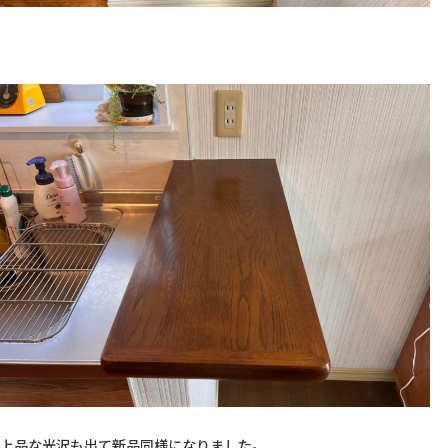
上品な光沢も出て新品同様になりました。  