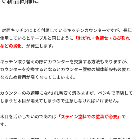
で新品同様に
  対面キッチンによく付属しているキッチンカウンターですが、長年
使用しているとテーブルと同じように
「剥がれ・色褪せ・ひび割れ
などの劣化」
が発生します。  
キッチン取り替えの際にカウンターを交換する方法もありますが、
カウンターを交換するとなるとカウンター腰壁の解体新設も必要と
なるため費用が高くなってしまいます。  
カウンターのみ綺麗になれば1番安く済みますが、ペンキで塗装して
しまうと木目が消えてしまうので注意しなければいけません。
木目を活かしたいのであれば
「ステイン塗料での塗装が必要」
で
す。  