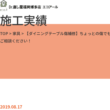
施工実績
TOP
>
家具
>
【ダイニングテーブル傷補修】ちょっとの傷で
ご相談ください！