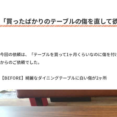
傷が目に入るたび、どうしよう？と気になる…そんな風に、思
屋にお任せください！

「買ったばかりのテーブルの傷を直して
今回の依頼は、「テーブルを買って1ヶ月くらいなのに傷を付
からのご依頼でした。

【BEFORE】綺麗なダイニングテーブルに白い傷が2ヶ所
