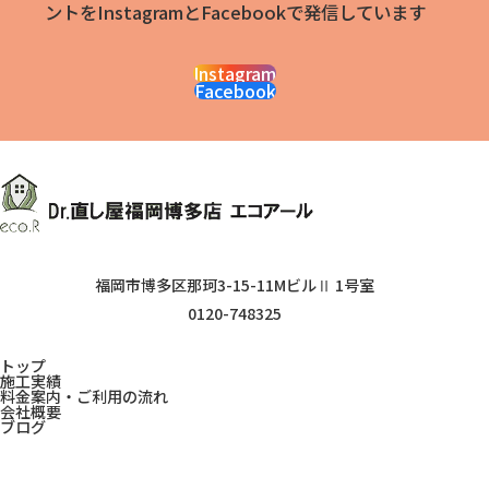
ントをInstagramとFacebookで発信しています
Instagram
Facebook
福岡市博多区那珂3-15-11MビルⅡ 1号室
0120-748325
トップ
施工実績
料金案内・ご利用の流れ
会社概要
ブログ