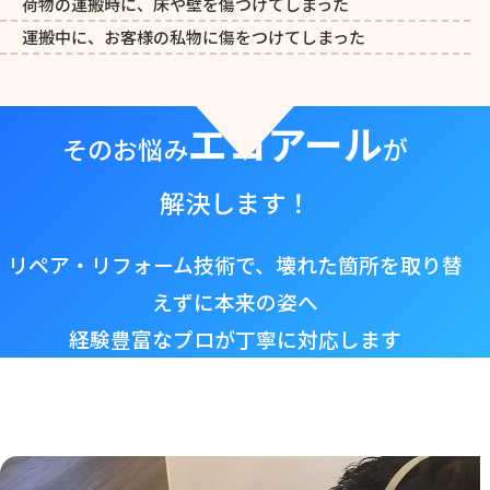
荷物の運搬時に、床や壁を傷つけてしまった
運搬中に、お客様の私物に傷をつけてしまった
エコアール
そのお悩み
が
解決します！
リペア・リフォーム技術で、壊れた箇所を取り替
えずに本来の姿へ
経験豊富なプロが丁寧に対応します