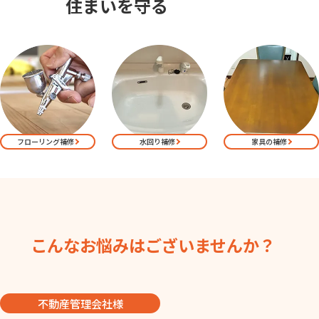
住まいを守る
フローリング補修
水回り補修
家具の補修
こんなお悩みはございませんか？
不動産管理会社様