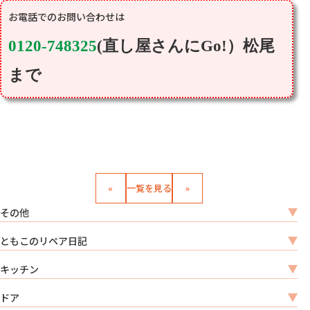
0120-748325
(
直し屋さんに
Go!
）松尾
まで
«
一覧を見る
»
その他
ともこのリペア日記
キッチン
ドア