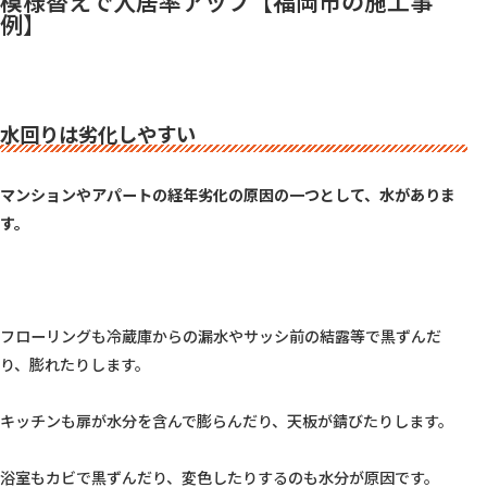
模様替えで入居率アップ【福岡市の施工事
例】
水回りは劣化しやすい
マンションやアパートの経年劣化の原因の一つとして、水がありま
す。
フローリングも冷蔵庫からの漏水やサッシ前の結露等で黒ずんだ
り、膨れたりします。

キッチンも扉が水分を含んで膨らんだり、天板が錆びたりします。

浴室もカビで黒ずんだり、変色したりするのも水分が原因です。
