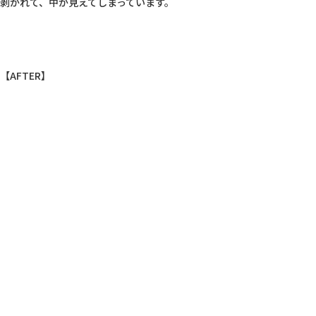
剥がれて、中が見えてしまっています。

【AFTER】
