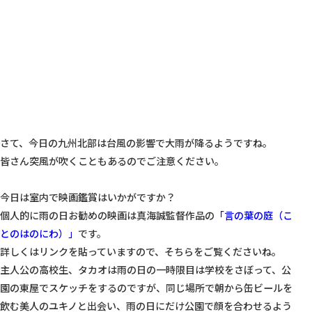
さて、今日の九州北部は台風の影響で大雨が降るようですね。

皆さん突風が吹くこともあるのでご注意ください。

今日は室内で映画鑑賞はいかがですか？

個人的に雨の日お勧めの映画は真海誠監督作品の
「言の葉の庭（こ
とのはのにわ）」
です。

詳しくはリンクを貼っていますので、そちらをご覧くださいね。

主人公の高校生、タカオは雨の日の一時限目は学校をさぼって、公
園の東屋でスケッチをするのですが、同じ場所で朝から缶ビールを
飲む美人のユキノと出会い、雨の日にだけ公園で顔を合わせるよう