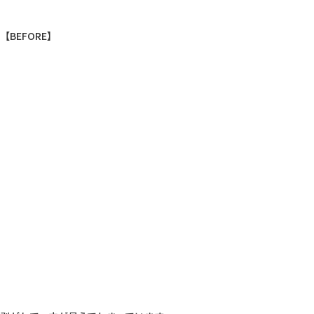
【BEFORE】
