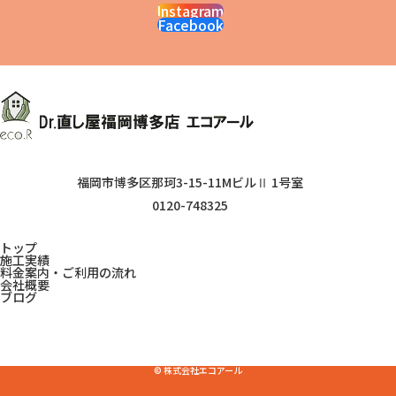
Instagram
Facebook
福岡市博多区那珂3-15-11MビルⅡ 1号室
0120-748325
トップ
施工実績
料金案内・ご利用の流れ
会社概要
ブログ
© 株式会社エコアール