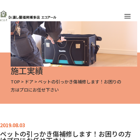
施工実績
TOP
>
ドア
>
ペットの引っかき傷補修します！お困りの
方はプロにお任せ下さい
ペットの引っかき傷補修します！お困りの方