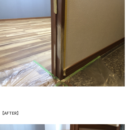
【AFTER】
