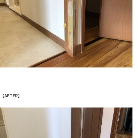
【AFTER】
