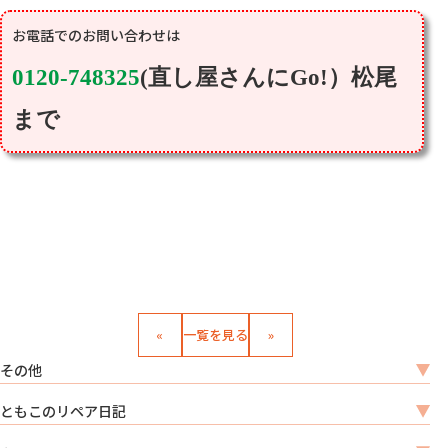
0120-748325
(直し屋さんにGo!）松尾
まで
«
一覧を見る
»
その他
ともこのリペア日記