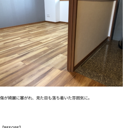
傷が綺麗に塞がれ、見た目も落ち着いた雰囲気に。

【BEFORE】
