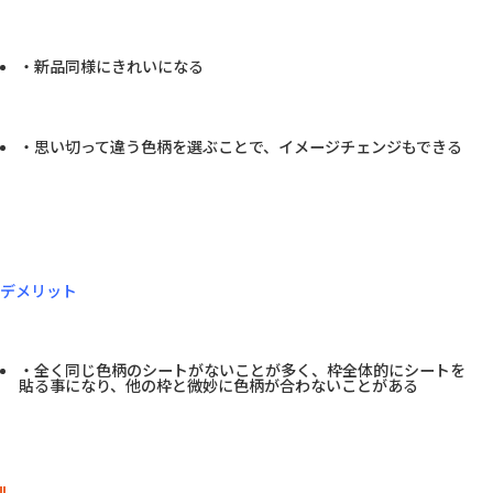
・新品同様にきれいになる
・思い切って違う色柄を選ぶことで、イメージチェンジもできる
デメリット
・全く同じ色柄のシートがないことが多く、枠全体的にシートを
貼る事になり、他の枠と微妙に色柄が合わないことがある