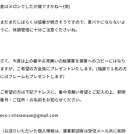
昔はメロンでしたが歳ですかね～(笑)

まだまだしばらくは猛暑が続きそうですので、夏バテにならないよ
うに、体調管理に十分ご注意くださいね。

さて、今週は上の暑中お見舞いの絵葉書を葉書へのコピーにはなり
ますが、ご希望の方全員にプレゼントいたします。(抽選で１名の方
にはフレームもプレゼントします）

ご希望の方は下記アドレスに、暑中見舞い希望とご記入の上、郵便
番号・ご住所・お名前をお知らせください。

eco.r.otoiawase@gmail.com

（お送りいただいた個人情報は、葉書郵送後は受信メール共に削除